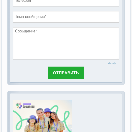
проведению публичных слушаний по
2019 год
обсуждению Федерального закона Российской
2018 год
Федерации от 28 декабря 2013г. №442-ФЗ «Об
основах социального обслуживания граждан в
Российской Федерации»
Joomly
ОТПРАВИТЬ