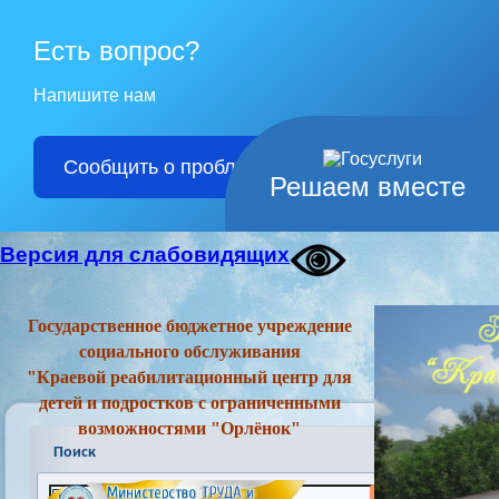
Есть вопрос?
Напишите нам
Сообщить о проблеме
Решаем вместе
Версия для слабовидящих
Государственное бюджетное учреждение
социального обслуживания
"Краевой реабилитационный центр для
детей и подростков с ограниченными
возможностями "Орлёнок"
Поиск