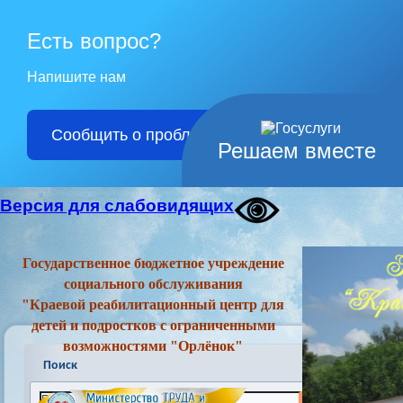
Есть вопрос?
Напишите нам
Сообщить о проблеме
Решаем вместе
Версия для слабовидящих
Государственное бюджетное учреждение
социального обслуживания
"Краевой реабилитационный центр для
детей и подростков с ограниченными
возможностями "Орлёнок"
Поиск