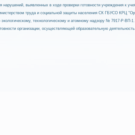
я нарушений, выявленных в ходе проверки готовности учреждения к уче
инистерством труда и социальной защиты населения СК ГБУСО КРЦ "Орл
о экологическому, технологическому и атомному надзору № 7917-Р-ВП-1.7
отовности организации, осуществляющей образовательную деятельность 