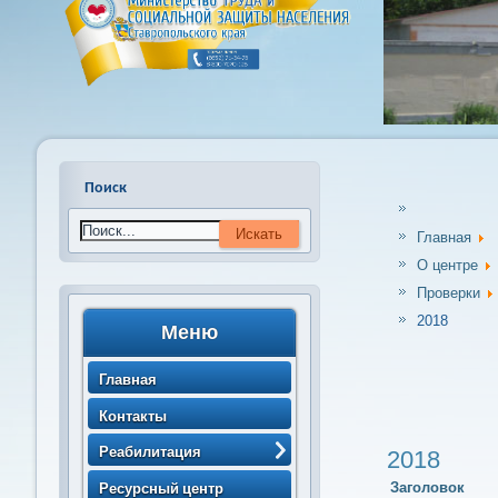
Поиск
Главная
О центре
Проверки
2018
Меню
Главная
Контакты
Реабилитация
2018
> Порядок направления
Ресурсный центр
Заголовок