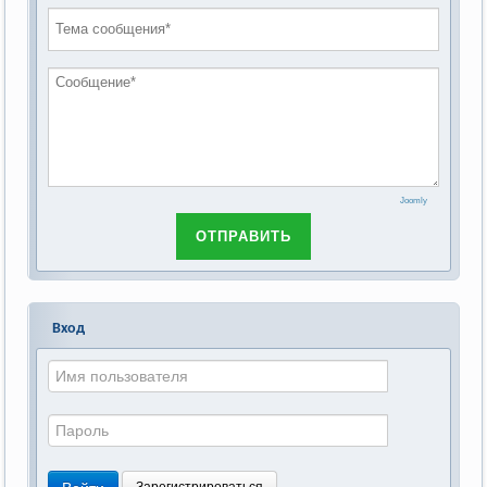
2018 год
Федерации от 28 декабря 2013г. №442-ФЗ «Об
основах социального обслуживания граждан в
Российской Федерации»
Joomly
ОТПРАВИТЬ
Вход
Войти
Зарегистрироваться