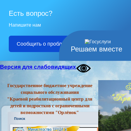
Есть вопрос?
Напишите нам
Сообщить о проблеме
Решаем вместе
Версия для слабовидящих
Государственное бюджетное учреждение
социального обслуживания
"Краевой реабилитационный центр для
детей и подростков с ограниченными
возможностями "Орлёнок"
Поиск