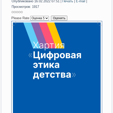
Опубликовано 16.02.2022 07:51
|
Печать
|
E-mail
|
Просмотров: 1917
Please Rate