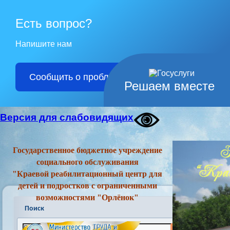
Есть вопрос?
Напишите нам
Сообщить о проблеме
Решаем вместе
Версия для слабовидящих
Государственное бюджетное учреждение
социального обслуживания
"Краевой реабилитационный центр для
детей и подростков с ограниченными
возможностями "Орлёнок"
Поиск