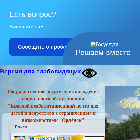
Есть вопрос?
Напишите нам
Сообщить о проблеме
Решаем вместе
Версия для слабовидящих
Государственное бюджетное учреждение
социального обслуживания
"Краевой реабилитационный центр для
детей и подростков с ограниченными
возможностями "Орлёнок"
Поиск