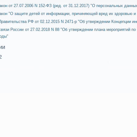
кон от 27.07.2006 N 152-ФЗ (ред. от 31.12.2017) "О персональных данны
кон "О защите детей от информации, причиняющей вред их здоровью и р
равительства РФ от 02.12.2015 N 2471-р "Об утверждении Концепции и
вязи России от 27.02.2018 N 88 "Об утверждении плана мероприятий п
годы"
ии
2