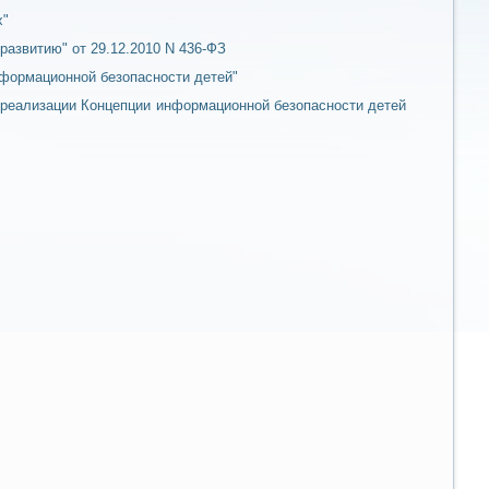
х"
азвитию" от 29.12.2010 N 436-ФЗ
нформационной безопасности детей"
о реализации Концепции информационной безопасности детей