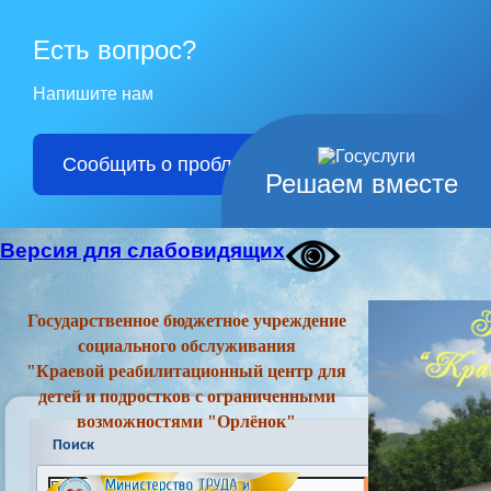
Есть вопрос?
Напишите нам
Сообщить о проблеме
Решаем вместе
Версия для слабовидящих
Государственное бюджетное учреждение
социального обслуживания
"Краевой реабилитационный центр для
детей и подростков с ограниченными
возможностями "Орлёнок"
Поиск