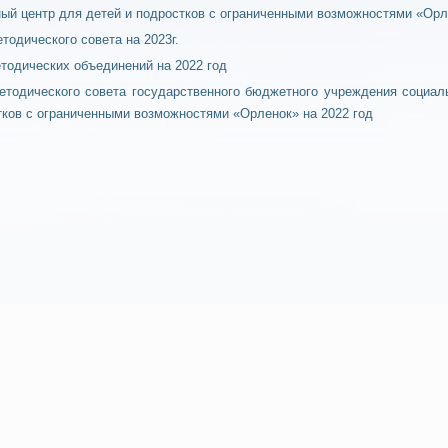
ый центр для детей и подростков с ограниченными возможностями «Орл
тодического совета на 2023г.
тодических объединений на 2022 год
етодического совета государственного бюджетного учреждения социал
тков с ограниченными возможностями «Орленок» на 2022 год