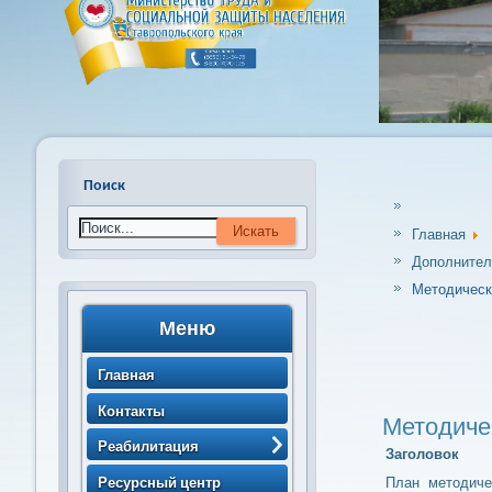
Поиск
Главная
Дополнител
Методическ
Меню
Главная
Контакты
Методиче
Реабилитация
Заголовок
> Порядок направления
Ресурсный центр
План методиче