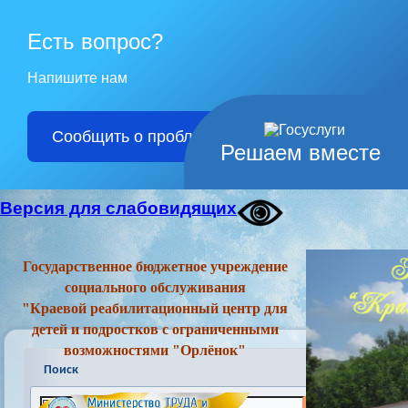
Есть вопрос?
Напишите нам
Сообщить о проблеме
Решаем вместе
Версия для слабовидящих
Государственное бюджетное учреждение
социального обслуживания
"Краевой реабилитационный центр для
детей и подростков с ограниченными
возможностями "Орлёнок"
Поиск