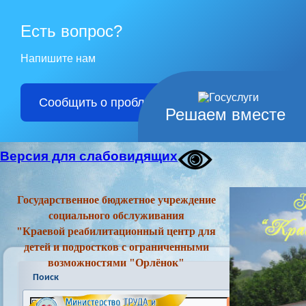
Есть вопрос?
Напишите нам
Сообщить о проблеме
Решаем вместе
Версия для слабовидящих
Государственное бюджетное учреждение
социального обслуживания
"Краевой реабилитационный центр для
детей и подростков с ограниченными
возможностями "Орлёнок"
Поиск