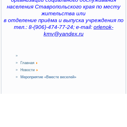
населения Ставропольского края по месту
жительства или
в отделение приёма и выпуска учреждения по
тел.: 8-(906)-474-77-24; e-mail:
orlenok-
kmv@yandex.ru
Главная
Новости
Мероприятие «Вместе веселей»
Мероприятие «Вместе веселей»
Опубликовано 19.05.2026 11:39
|
Печать
|
E-mail
|
Просмотров: 143