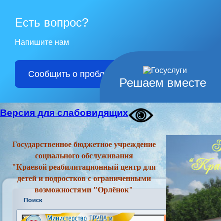
Есть вопрос?
Напишите нам
Сообщить о проблеме
Решаем вместе
Версия для слабовидящих
Государственное бюджетное учреждение
социального обслуживания
"Краевой реабилитационный центр для
детей и подростков с ограниченными
возможностями "Орлёнок"
Поиск