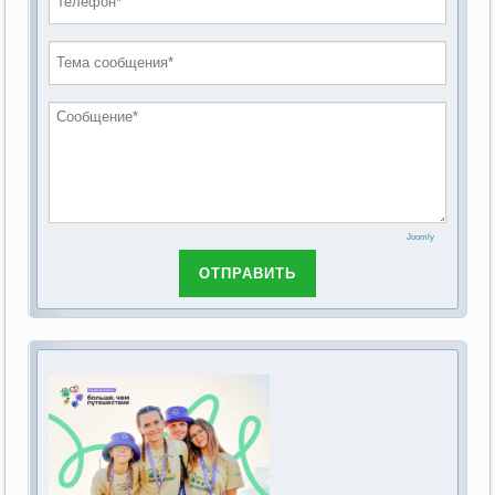
проведению публичных слушаний по
2019 год
обсуждению Федерального закона Российской
2018 год
Федерации от 28 декабря 2013г. №442-ФЗ «Об
основах социального обслуживания граждан в
Российской Федерации»
Joomly
ОТПРАВИТЬ