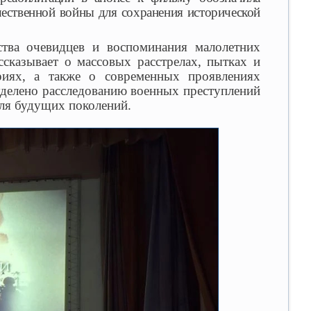
чественной войны для сохранения исторической
ства очевидцев и воспоминания малолетних
ссказывает о массовых расстрелах, пытках и
риях, а также о современных проявлениях
уделено расследованию военных преступлений
для будущих поколений.