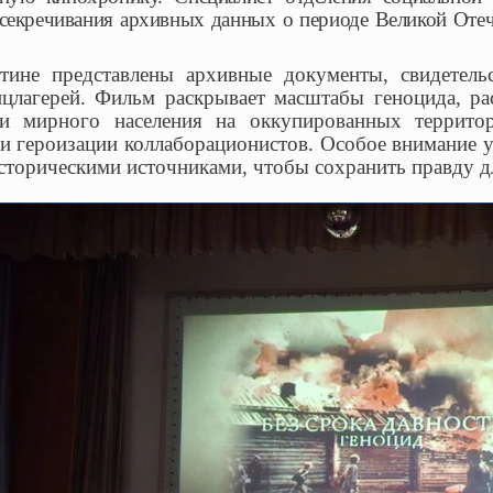
ссекречивания архивных данных о периоде Великой Оте
тине представлены архивные документы, свидетель
нцлагерей. Фильм раскрывает масштабы геноцида, ра
и мирного населения на оккупированных террито
и героизации коллаборационистов. Особое внимание 
историческими источниками, чтобы сохранить правду 