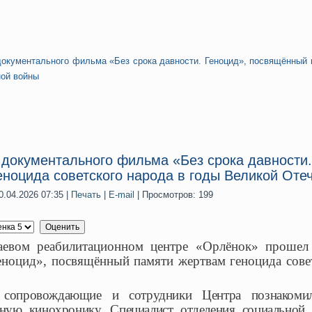
документального фильма «Без срока давности. Геноцид», посвящённый 
ой войны
 документального фильма «Без срока давности
еноцида советского народа в годы Великой Оте
.04.2026 07:35
|
Печать
|
E-mail
| Просмотров: 199
евом реабилитационном центре «Орлёнок» прошел 
еноцид», посвящённый памяти жертвам геноцида сове
 сопровождающие и сотрудники Центра познакомил
ьную кинохронику. Специалист отделения социальной