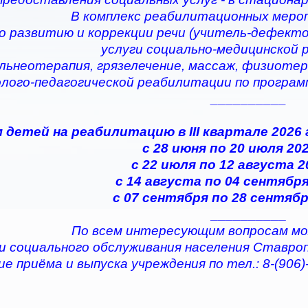
В комплекс реабилитационных меро
по развитию и коррекции речи (учитель-дефектол
услуги социально-медицинской
альнеотерапия, грязелечение, массаж, физиотер
олого-педагогической реабилитации по програ
__________
 детей на реабилитацию в III квартале 2026
с 28 июня по 20 июля 202
с 22 июля по 12 августа 2
с 14 августа по 04 сентября
с 07 сентября по 28 сентябр
__________
По всем интересующим вопросам мо
и социального обслуживания населения Ставро
е приёма и выпуска учреждения по тел.: 8-(906)-