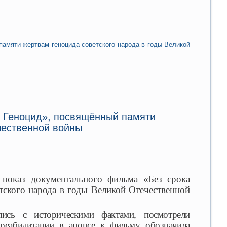
памяти жертвам геноцида советского народа в годы Великой
. Геноцид», посвящённый памяти
чественной войны
показ документального фильма «Без срока
тского народа в годы Великой Отечественной
ись с историческими фактами, посмотрели
 реабилитации в анонсе к фильму обозначила