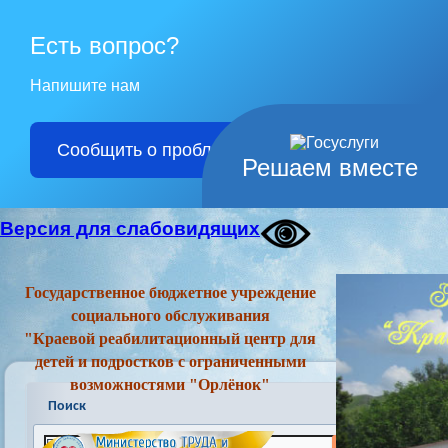
Есть вопрос?
Напишите нам
Сообщить о проблеме
Решаем вместе
Версия для слабовидящих
Государственное бюджетное учреждение
социального обслуживания
"Краевой реабилитационный центр для
детей и подростков с ограниченными
возможностями "Орлёнок"
Поиск