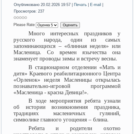
Опубликовано 20.02.2026 19:57
|
Печать
|
E-mail
|
Просмотров: 237
Please Rate
Много интересных праздников у
русского народа, один из самых
запоминающихся – «блинная неделя» или
Масленица. Со времен язычества она
знаменует проводы зимы и встречу весны.
В стационарном отделении «Мать и
дитя» Краевого реабилитационного Центра
«Орленок» неделя Масленицы открылась
познавательно-игровой программой
«Масленица - красна Девица!».
В ходе мероприятия ребята узнали
об истории возникновения праздника,
традициях масленичных гуляний,
символике главного угощения – блина.
Ребята и родители охотно