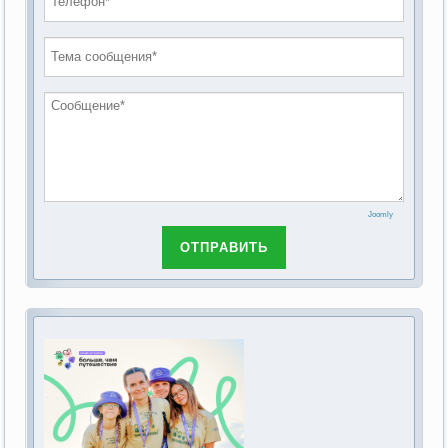
проведению публичных слушаний по
2019 год
обсуждению Федерального закона Российской
2018 год
Федерации от 28 декабря 2013г. №442-ФЗ «Об
основах социального обслуживания граждан в
Российской Федерации»
Joomly
ОТПРАВИТЬ