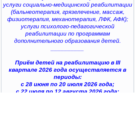
услуги социально-медицинской реабилитации
(бальнеотерапия, грязелечение, массаж,
физиотерапия, механотерапия, ЛФК, АФК);
услуги психолого-педагогической
реабилитации по программам
дополнительного образования детей.
__________
Приём детей на реабилитацию в III
квартале 2026 года осуществляется в
периоды:
с 28 июня по 20 июля 2026 года;
с 22 июля по 12 августа 2026 года;
с 14 августа по 04 сентября 2026 года;
с 07 сентября по 28 сентября 2026 года
__________
По всем интересующим вопросам можно
обратиться в
организации социального обслуживания