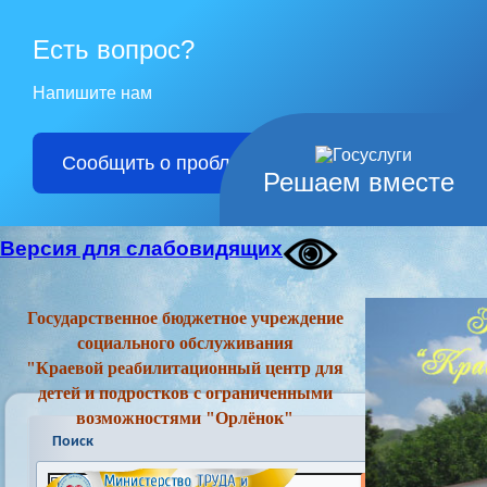
Есть вопрос?
Напишите нам
Сообщить о проблеме
Решаем вместе
Версия для слабовидящих
Государственное бюджетное учреждение
социального обслуживания
"Краевой реабилитационный центр для
детей и подростков с ограниченными
возможностями "Орлёнок"
Поиск