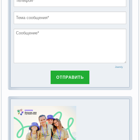
проведению публичных слушаний по
2019 год
обсуждению Федерального закона Российской
2018 год
Федерации от 28 декабря 2013г. №442-ФЗ «Об
основах социального обслуживания граждан в
Российской Федерации»
Joomly
ОТПРАВИТЬ