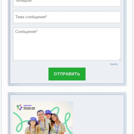
проведению публичных слушаний по
2019 год
обсуждению Федерального закона Российской
2018 год
Федерации от 28 декабря 2013г. №442-ФЗ «Об
основах социального обслуживания граждан в
Российской Федерации»
Joomly
ОТПРАВИТЬ