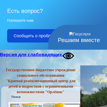
Есть вопрос?
Напишите нам
Сообщить о проблеме
Решаем вместе
Версия для слабовидящих
Государственное бюджетное учреждение
социального обслуживания
"Краевой реабилитационный центр для
детей и подростков с ограниченными
возможностями "Орлёнок"
Поиск