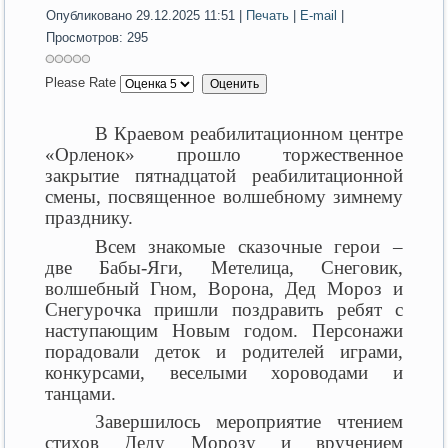
Опубликовано 29.12.2025 11:51
|
Печать
|
E-mail
|
Просмотров: 295
Please Rate
В Краевом реабилитационном центре
«Орленок» прошло торжественное
закрытие пятнадцатой реабилитационной
смены, посвященное волшебному зимнему
празднику.
Всем знакомые сказочные герои –
две Бабы-Яги, Метелица, Снеговик,
волшебный Гном, Ворона, Дед Мороз и
Снегурочка пришли поздравить ребят с
наступающим Новым годом. Персонажи
порадовали деток и родителей играми,
конкурсами, веселыми хороводами и
танцами.
Завершилось мероприятие чтением
стихов Деду Морозу и вручением