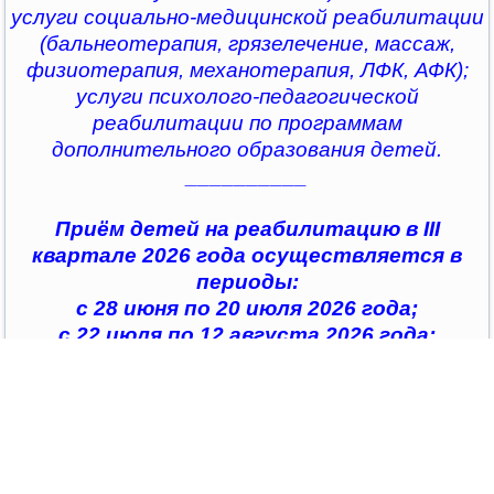
услуги социально-медицинской реабилитации
(бальнеотерапия, грязелечение, массаж,
физиотерапия, механотерапия, ЛФК, АФК);
услуги психолого-педагогической
реабилитации по программам
дополнительного образования детей.
__________
Приём детей на реабилитацию в III
квартале 2026 года осуществляется в
периоды:
с 28 июня по 20 июля 2026 года;
с 22 июля по 12 августа 2026 года;
с 14 августа по 04 сентября 2026 года;
с 07 сентября по 28 сентября 2026 года
__________
По всем интересующим вопросам можно
обратиться в
организации социального обслуживания