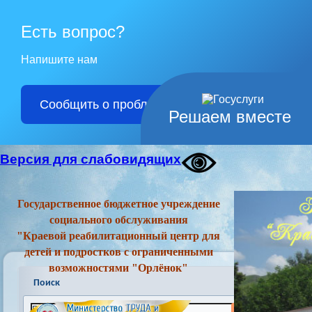
Есть вопрос?
Напишите нам
Сообщить о проблеме
Решаем вместе
Версия для слабовидящих
Государственное бюджетное учреждение
социального обслуживания
"Краевой реабилитационный центр для
детей и подростков с ограниченными
возможностями "Орлёнок"
Поиск