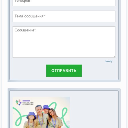
проведению публичных слушаний по
2019 год
обсуждению Федерального закона Российской
2018 год
Федерации от 28 декабря 2013г. №442-ФЗ «Об
основах социального обслуживания граждан в
Российской Федерации»
Joomly
ОТПРАВИТЬ