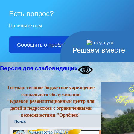
Есть вопрос?
Напишите нам
Сообщить о проблеме
Решаем вместе
Версия для слабовидящих
Государственное бюджетное учреждение
социального обслуживания
"Краевой реабилитационный центр для
детей и подростков с ограниченными
возможностями "Орлёнок"
Поиск