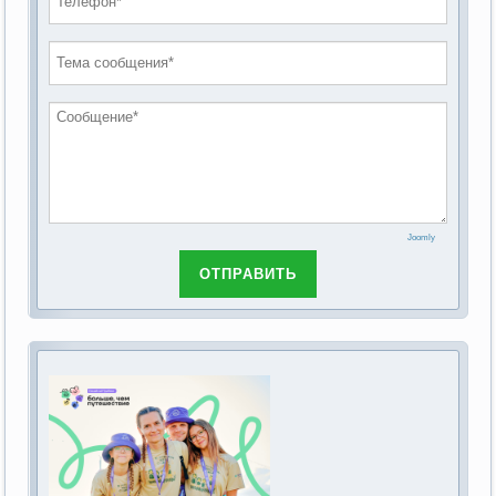
проведению публичных слушаний по
2019 год
обсуждению Федерального закона Российской
2018 год
Федерации от 28 декабря 2013г. №442-ФЗ «Об
основах социального обслуживания граждан в
Российской Федерации»
Joomly
ОТПРАВИТЬ