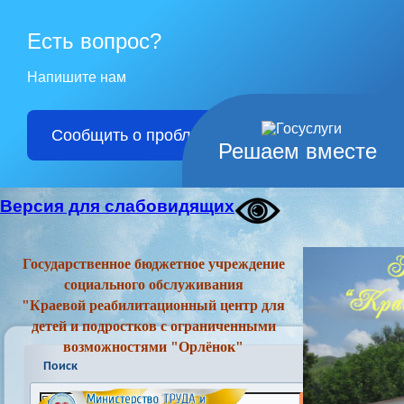
Есть вопрос?
Напишите нам
Сообщить о проблеме
Решаем вместе
Версия для слабовидящих
Государственное бюджетное учреждение
социального обслуживания
"Краевой реабилитационный центр для
детей и подростков с ограниченными
возможностями "Орлёнок"
Поиск