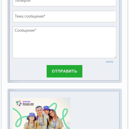
проведению публичных слушаний по
2019 год
обсуждению Федерального закона Российской
2018 год
Федерации от 28 декабря 2013г. №442-ФЗ «Об
основах социального обслуживания граждан в
Российской Федерации»
Joomly
ОТПРАВИТЬ