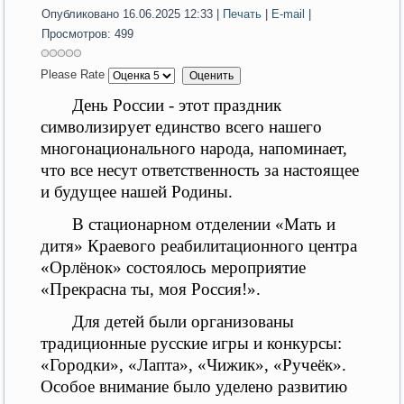
Опубликовано 16.06.2025 12:33
|
Печать
|
E-mail
|
Просмотров: 499
Please Rate
День России - этот праздник
символизирует единство всего нашего
многонационального народа, напоминает,
что все несут ответственность за настоящее
и будущее нашей Родины.
В стационарном отделении
«Мать и
дитя»
Краевого реабилитационного центра
«Орлёнок» состоялось мероприятие
«
Прекрасна ты, моя Россия!
».
Для детей были организованы
традиционные русские игры и конкурсы:
«Городки», «Лапта», «Чижик», «Ручеёк».
Особое внимание было уделено развитию