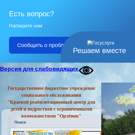
Есть вопрос?
Напишите нам
Сообщить о проблеме
Решаем вместе
Версия для слабовидящих
Государственное бюджетное учреждение
социального обслуживания
"Краевой реабилитационный центр для
детей и подростков с ограниченными
возможностями "Орлёнок"
Поиск