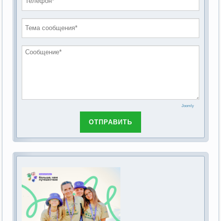
проведению публичных слушаний по
2019 год
обсуждению Федерального закона Российской
2018 год
Федерации от 28 декабря 2013г. №442-ФЗ «Об
основах социального обслуживания граждан в
Российской Федерации»
Joomly
ОТПРАВИТЬ