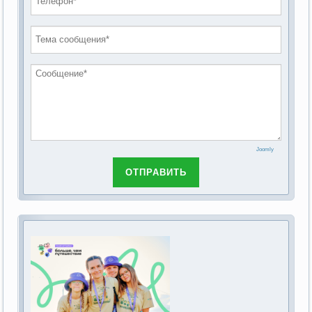
проведению публичных слушаний по
2019 год
обсуждению Федерального закона Российской
2018 год
Федерации от 28 декабря 2013г. №442-ФЗ «Об
основах социального обслуживания граждан в
Российской Федерации»
Joomly
ОТПРАВИТЬ