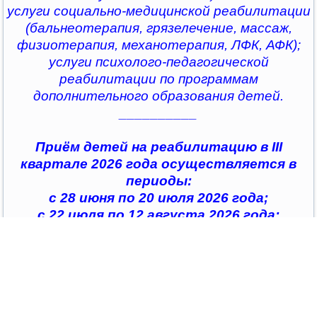
услуги социально-медицинской реабилитации
(бальнеотерапия, грязелечение, массаж,
физиотерапия, механотерапия, ЛФК, АФК);
услуги психолого-педагогической
реабилитации по программам
дополнительного образования детей.
__________
Приём детей на реабилитацию в III
квартале 2026 года осуществляется в
периоды:
с 28 июня по 20 июля 2026 года;
с 22 июля по 12 августа 2026 года;
с 14 августа по 04 сентября 2026 года;
с 07 сентября по 28 сентября 2026 года
__________
По всем интересующим вопросам можно
обратиться в
организации социального обслуживания