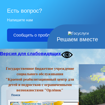
Есть вопрос?
Напишите нам
Сообщить о проблеме
Решаем вместе
Версия для слабовидящих
Государственное бюджетное учреждение
социального обслуживания
"Краевой реабилитационный центр для
детей и подростков с ограниченными
возможностями "Орлёнок"
Поиск