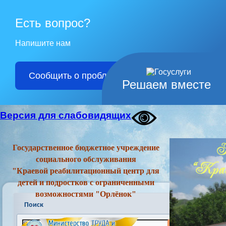
Есть вопрос?
Напишите нам
Сообщить о проблеме
Решаем вместе
Версия для слабовидящих
Государственное бюджетное учреждение
социального обслуживания
"Краевой реабилитационный центр для
детей и подростков с ограниченными
возможностями "Орлёнок"
Поиск