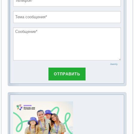
проведению публичных слушаний по
2019 год
обсуждению Федерального закона Российской
2018 год
Федерации от 28 декабря 2013г. №442-ФЗ «Об
основах социального обслуживания граждан в
Российской Федерации»
Joomly
ОТПРАВИТЬ