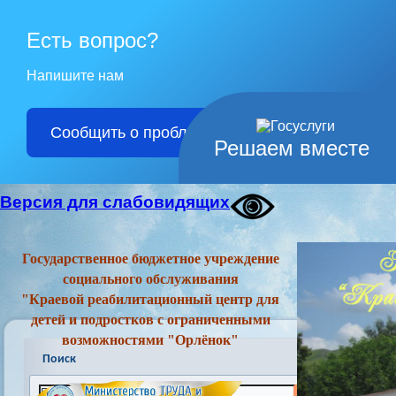
Есть вопрос?
Напишите нам
Сообщить о проблеме
Решаем вместе
Версия для слабовидящих
Государственное бюджетное учреждение
социального обслуживания
"Краевой реабилитационный центр для
детей и подростков с ограниченными
возможностями "Орлёнок"
Поиск