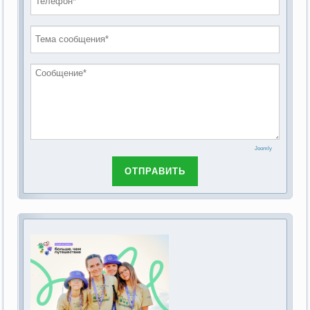
проведению публичных слушаний по
2019 год
обсуждению Федерального закона Российской
2018 год
Федерации от 28 декабря 2013г. №442-ФЗ «Об
основах социального обслуживания граждан в
Российской Федерации»
Joomly
ОТПРАВИТЬ