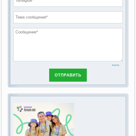
проведению публичных слушаний по
2019 год
обсуждению Федерального закона Российской
2018 год
Федерации от 28 декабря 2013г. №442-ФЗ «Об
основах социального обслуживания граждан в
Российской Федерации»
Joomly
ОТПРАВИТЬ