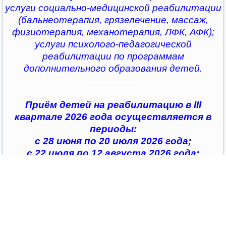
услуги социально-медицинской реабилитации
(бальнеотерапия, грязелечение, массаж,
физиотерапия, механотерапия, ЛФК, АФК);
услуги психолого-педагогической
реабилитации по программам
дополнительного образования детей.
__________
Приём детей на реабилитацию в III
квартале 2026 года осуществляется в
периоды:
с 28 июня по 20 июля 2026 года;
с 22 июля по 12 августа 2026 года;
с 14 августа по 04 сентября 2026 года;
с 07 сентября по 28 сентября 2026 года
__________
По всем интересующим вопросам можно
обратиться в
организации социального обслуживания