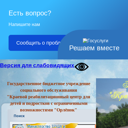
Есть вопрос?
Напишите нам
Сообщить о проблеме
Решаем вместе
Версия для слабовидящих
Государственное бюджетное учреждение
социального обслуживания
"Краевой реабилитационный центр для
детей и подростков с ограниченными
возможностями "Орлёнок"
Поиск