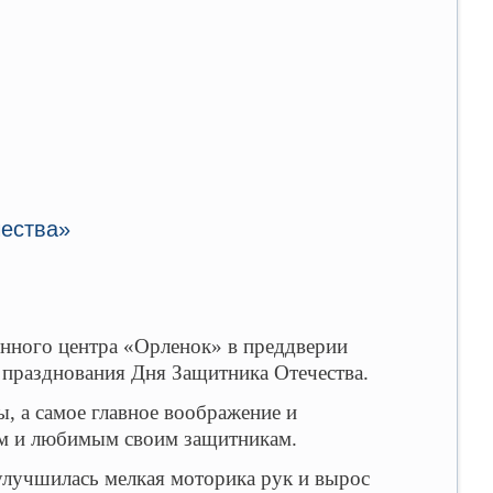
чества»
ного центра «Орленок» в преддверии
 празднования Дня Защитника Отечества.
 а самое главное воображение и
ым и любимым своим защитникам.
лучшилась мелкая моторика рук и вырос