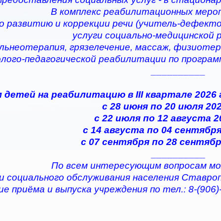
В комплекс реабилитационных меро
по развитию и коррекции речи (учитель-дефектол
услуги социально-медицинской
альнеотерапия, грязелечение, массаж, физиотер
олого-педагогической реабилитации по програ
__________
 детей на реабилитацию в III квартале 2026
с 28 июня по 20 июля 202
с 22 июля по 12 августа 2
с 14 августа по 04 сентября
с 07 сентября по 28 сентябр
__________
По всем интересующим вопросам мо
и социального обслуживания населения Ставро
е приёма и выпуска учреждения по тел.: 8-(906)-