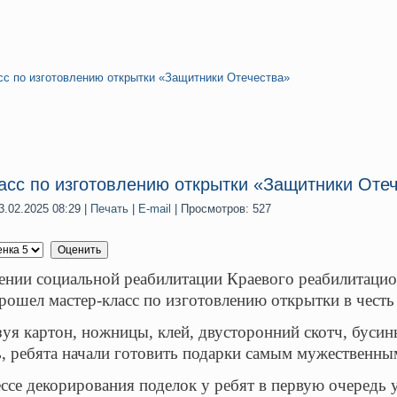
сс по изготовлению открытки «Защитники Отечества»
асс по изготовлению открытки «Защитники Оте
.02.2025 08:29
|
Печать
|
E-mail
| Просмотров: 527
и социальной реабилитации Краевого реабилитацион
рошел мастер-класс по изготовлению открытки в честь
артон, ножницы, клей, двусторонний скотч, бусины,
, ребята начали готовить подарки самым мужественн
 декорирования поделок у ребят в первую очередь у