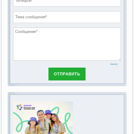
проведению публичных слушаний по
2019 год
обсуждению Федерального закона Российской
2018 год
Федерации от 28 декабря 2013г. №442-ФЗ «Об
основах социального обслуживания граждан в
Российской Федерации»
Joomly
ОТПРАВИТЬ