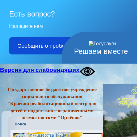
Есть вопрос?
Напишите нам
Сообщить о проблеме
Решаем вместе
Версия для слабовидящих
Государственное бюджетное учреждение
социального обслуживания
"Краевой реабилитационный центр для
детей и подростков с ограниченными
возможностями "Орлёнок"
Поиск