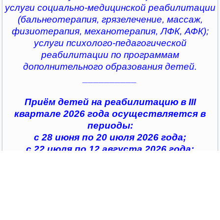
услуги социально-медицинской реабилитации
(бальнеотерапия, грязелечение, массаж,
физиотерапия, механотерапия, ЛФК, АФК);
услуги психолого-педагогической
реабилитации по программам
дополнительного образования детей.
__________
Приём детей на реабилитацию в III
квартале 2026 года осуществляется в
периоды:
с 28 июня по 20 июля 2026 года;
с 22 июля по 12 августа 2026 года;
с 14 августа по 04 сентября 2026 года;
с 07 сентября по 28 сентября 2026 года
__________
По всем интересующим вопросам можно
обратиться в
организации социального обслуживания