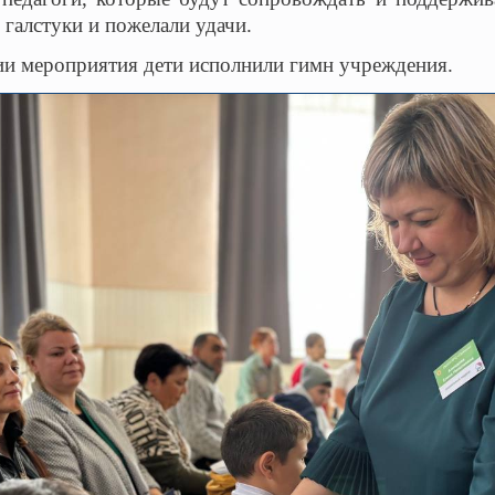
 галстуки и пожелали удачи.
ии мероприятия дети исполнили гимн учреждения.