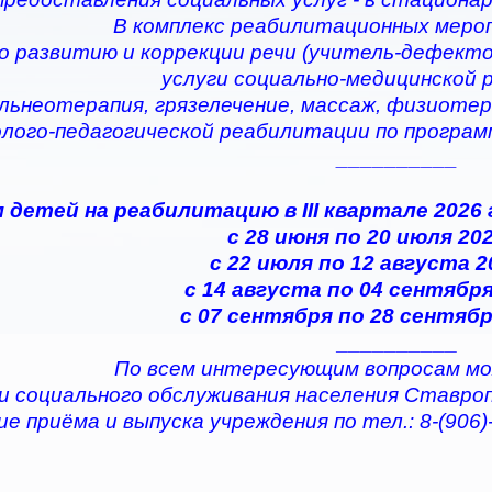
В комплекс реабилитационных меро
по развитию и коррекции речи (учитель-дефектол
услуги социально-медицинской
альнеотерапия, грязелечение, массаж, физиотер
олого-педагогической реабилитации по програ
__________
 детей на реабилитацию в III квартале 2026
с 28 июня по 20 июля 202
с 22 июля по 12 августа 2
с 14 августа по 04 сентября
с 07 сентября по 28 сентябр
__________
По всем интересующим вопросам мо
и социального обслуживания населения Ставро
е приёма и выпуска учреждения по тел.: 8-(906)-