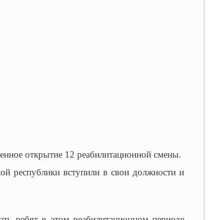
енное открытие 12 реабилитационной смены.
ой республики вступили в свои должности и
ать ребят в этом реабилитационном периоде