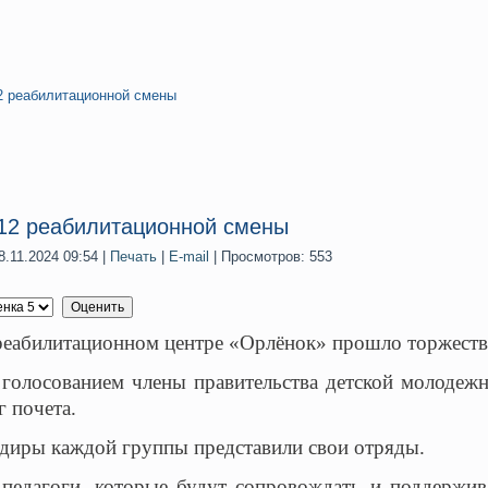
2 реабилитационной смены
12 реабилитационной смены
.11.2024 09:54
|
Печать
|
E-mail
| Просмотров: 553
реабилитационном центре «Орлёнок» прошло торжеств
голосованием члены правительства детской молодежн
 почета.
диры каждой группы представили свои отряды.
 педагоги, которые будут сопровождать и поддержив