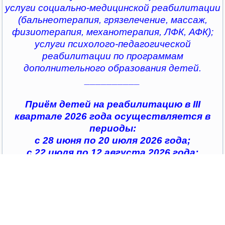
услуги социально-медицинской реабилитации
(бальнеотерапия, грязелечение, массаж,
физиотерапия, механотерапия, ЛФК, АФК);
услуги психолого-педагогической
реабилитации по программам
дополнительного образования детей.
__________
Приём детей на реабилитацию в III
квартале 2026 года осуществляется в
периоды:
с 28 июня по 20 июля 2026 года;
с 22 июля по 12 августа 2026 года;
с 14 августа по 04 сентября 2026 года;
с 07 сентября по 28 сентября 2026 года
__________
По всем интересующим вопросам можно
обратиться в
организации социального обслуживания