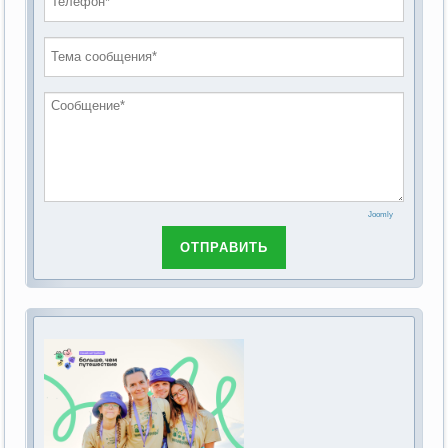
проведению публичных слушаний по
2019 год
обсуждению Федерального закона Российской
2018 год
Федерации от 28 декабря 2013г. №442-ФЗ «Об
основах социального обслуживания граждан в
Российской Федерации»
Joomly
ОТПРАВИТЬ