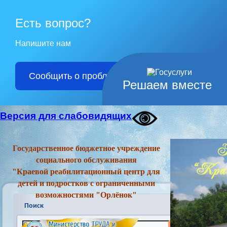
Есть вопрос?
Напишите нам
Сообщить о проблеме
Решаем вместе
Версия для слабовидящих
Государственное бюджетное учреждение
социального обслуживания
"Краевой реабилитационный центр для
детей и подростков с ограниченными
возможностями "Орлёнок"
Поиск