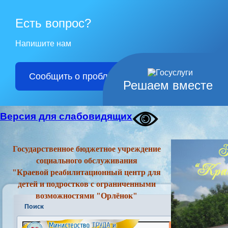
Есть вопрос?
Напишите нам
Сообщить о проблеме
Решаем вместе
Версия для слабовидящих
Государственное бюджетное учреждение
социального обслуживания
"Краевой реабилитационный центр для
детей и подростков с ограниченными
возможностями "Орлёнок"
Поиск