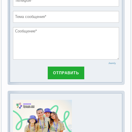
проведению публичных слушаний по
2019 год
обсуждению Федерального закона Российской
2018 год
Федерации от 28 декабря 2013г. №442-ФЗ «Об
основах социального обслуживания граждан в
Российской Федерации»
Joomly
ОТПРАВИТЬ