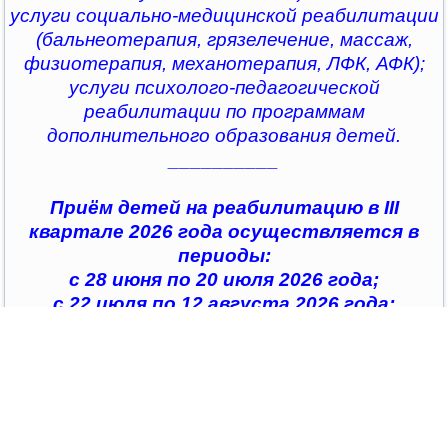
услуги социально-медицинской реабилитации
(бальнеотерапия, грязелечение, массаж,
физиотерапия, механотерапия, ЛФК, АФК);
услуги психолого-педагогической
реабилитации по программам
дополнительного образования детей.
__________
Приём детей на реабилитацию в III
квартале 2026 года осуществляется в
периоды:
с 28 июня по 20 июля 2026 года;
с 22 июля по 12 августа 2026 года;
с 14 августа по 04 сентября 2026 года;
с 07 сентября по 28 сентября 2026 года
__________
По всем интересующим вопросам можно
обратиться в
организации социального обслуживания