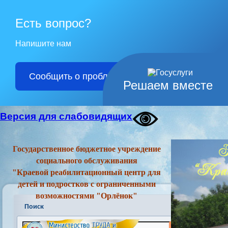
Есть вопрос?
Напишите нам
Сообщить о проблеме
Решаем вместе
Версия для слабовидящих
Государственное бюджетное учреждение
социального обслуживания
"Краевой реабилитационный центр для
детей и подростков с ограниченными
возможностями "Орлёнок"
Поиск