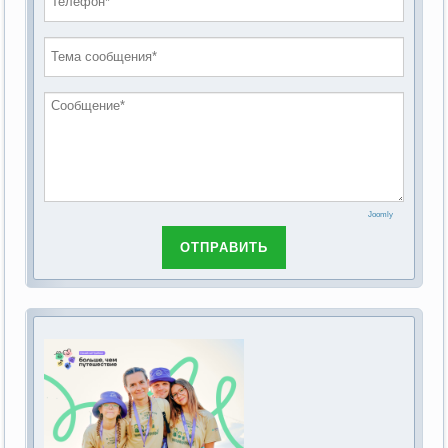
проведению публичных слушаний по
2019 год
обсуждению Федерального закона Российской
2018 год
Федерации от 28 декабря 2013г. №442-ФЗ «Об
основах социального обслуживания граждан в
Российской Федерации»
Joomly
ОТПРАВИТЬ