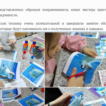
едставленных образцов понравившиеся, юные мастера прист
сидчивости.
тали технику очень увлекательной и завершили занятие о
оторые будут напоминать им о полученных знаниях и навыках.