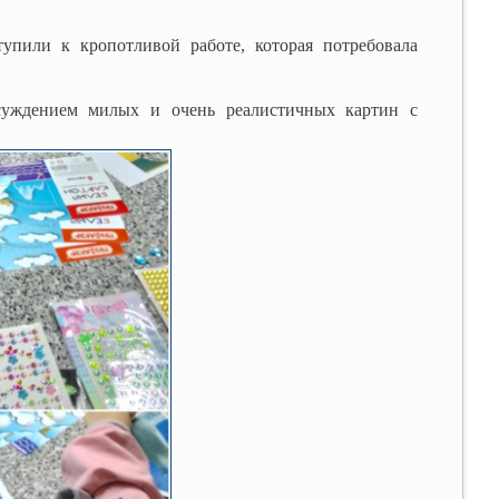
упили к кропотливой работе, которая потребовала
бсуждением милых и очень реалистичных картин с