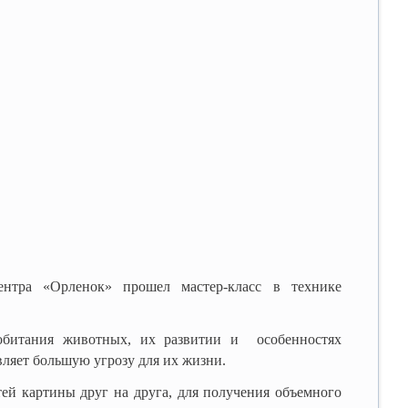
ентра «Орленок» прошел мастер-класс в технике
 обитания животных, их развитии и особенностях
вляет большую угрозу для их жизни.
ей картины друг на друга, для получения объемного