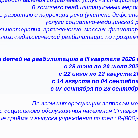
В комплекс реабилитационных меро
по развитию и коррекции речи (учитель-дефектол
услуги социально-медицинской
альнеотерапия, грязелечение, массаж, физиотер
олого-педагогической реабилитации по програ
__________
 детей на реабилитацию в III квартале 2026
с 28 июня по 20 июля 202
с 22 июля по 12 августа 2
с 14 августа по 04 сентября
с 07 сентября по 28 сентябр
__________
По всем интересующим вопросам мо
и социального обслуживания населения Ставро
е приёма и выпуска учреждения по тел.: 8-(906)-