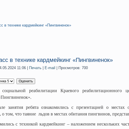
сс в технике кардмейкинг «Пингвиненок»
асс в технике кардмейкинг «Пингвиненок»
.05.2024 11:06
|
Печать
|
E-mail
| Просмотров: 700
 социальной реабилитации Краевого реабилитационного ц
«Пингвиненок».
ле занятия ребята ознакомились с презентацией о местах
 о том, что таяние льдов в местах обитания пингвинов, предста
мились с техникой кардмейкинг – наложением нескольких част