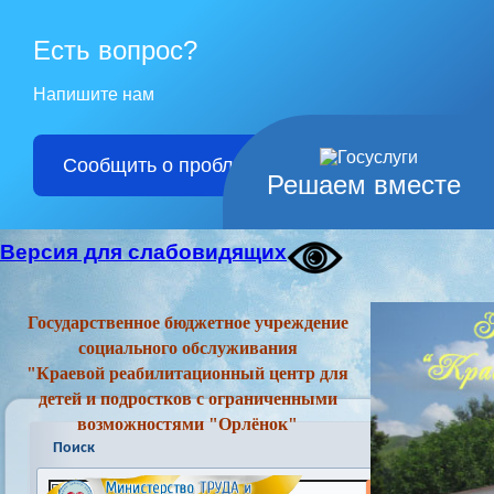
Есть вопрос?
Напишите нам
Сообщить о проблеме
Решаем вместе
Версия для слабовидящих
Государственное бюджетное учреждение
социального обслуживания
"Краевой реабилитационный центр для
детей и подростков с ограниченными
возможностями "Орлёнок"
Поиск