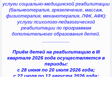
услуги социально-медицинской реабилитации
(бальнеотерапия, грязелечение, массаж,
физиотерапия, механотерапия, ЛФК, АФК);
услуги психолого-педагогической
реабилитации по программам
дополнительного образования детей.
__________
Приём детей на реабилитацию в III
квартале 2026 года осуществляется в
периоды:
с 28 июня по 20 июля 2026 года;
с 22 июля по 12 августа 2026 года;
с 14 августа по 04 сентября 2026 года;
с 07 сентября по 28 сентября 2026 года
__________
По всем интересующим вопросам можно
обратиться в
организации социального обслуживания