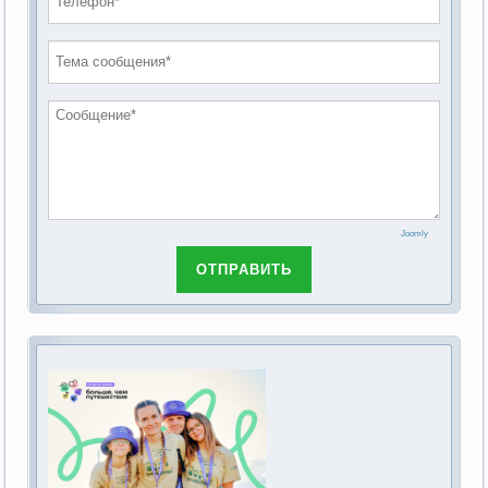
проведению публичных слушаний по
2019 год
обсуждению Федерального закона Российской
2018 год
Федерации от 28 декабря 2013г. №442-ФЗ «Об
основах социального обслуживания граждан в
Российской Федерации»
Joomly
ОТПРАВИТЬ