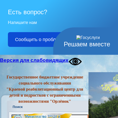
Есть вопрос?
Напишите нам
Сообщить о проблеме
Решаем вместе
Версия для слабовидящих
Государственное бюджетное учреждение
социального обслуживания
"Краевой реабилитационный центр для
детей и подростков с ограниченными
возможностями "Орлёнок"
Поиск