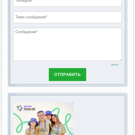
проведению публичных слушаний по
2019 год
обсуждению Федерального закона Российской
2018 год
Федерации от 28 декабря 2013г. №442-ФЗ «Об
основах социального обслуживания граждан в
Российской Федерации»
Joomly
ОТПРАВИТЬ