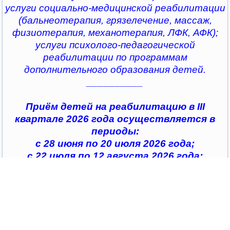
услуги социально-медицинской реабилитации
(бальнеотерапия, грязелечение, массаж,
физиотерапия, механотерапия, ЛФК, АФК);
услуги психолого-педагогической
реабилитации по программам
дополнительного образования детей.
__________
Приём детей на реабилитацию в III
квартале 2026 года осуществляется в
периоды:
с 28 июня по 20 июля 2026 года;
с 22 июля по 12 августа 2026 года;
с 14 августа по 04 сентября 2026 года;
с 07 сентября по 28 сентября 2026 года
__________
По всем интересующим вопросам можно
обратиться в
организации социального обслуживания