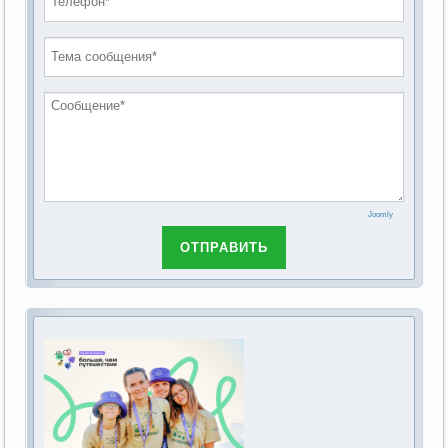
проведению публичных слушаний по
2019 год
обсуждению Федерального закона Российской
2018 год
Федерации от 28 декабря 2013г. №442-ФЗ «Об
основах социального обслуживания граждан в
Российской Федерации»
Joomly
ОТПРАВИТЬ