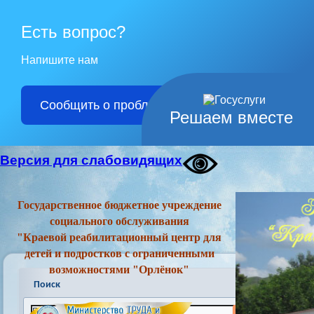
Есть вопрос?
Напишите нам
Сообщить о проблеме
Решаем вместе
Версия для слабовидящих
Государственное бюджетное учреждение
социального обслуживания
"Краевой реабилитационный центр для
детей и подростков с ограниченными
возможностями "Орлёнок"
Поиск