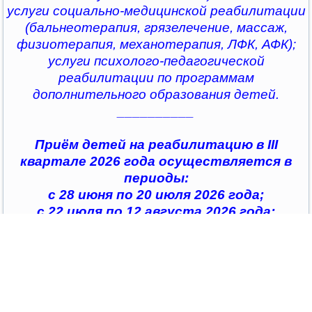
услуги социально-медицинской реабилитации
(бальнеотерапия, грязелечение, массаж,
физиотерапия, механотерапия, ЛФК, АФК);
услуги психолого-педагогической
реабилитации по программам
дополнительного образования детей.
__________
Приём детей на реабилитацию в III
квартале 2026 года осуществляется в
периоды:
с 28 июня по 20 июля 2026 года;
с 22 июля по 12 августа 2026 года;
с 14 августа по 04 сентября 2026 года;
с 07 сентября по 28 сентября 2026 года
__________
По всем интересующим вопросам можно
обратиться в
организации социального обслуживания