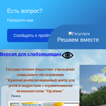
Есть вопрос?
Напишите нам
Сообщить о проблеме
Решаем вместе
Версия для слабовидящих
Государственное бюджетное учреждение
социального обслуживания
"Краевой реабилитационный центр для
детей и подростков с ограниченными
возможностями "Орлёнок"
Поиск