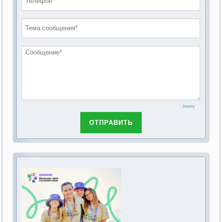
проведению публичных слушаний по
2019 год
обсуждению Федерального закона Российской
2018 год
Федерации от 28 декабря 2013г. №442-ФЗ «Об
основах социального обслуживания граждан в
Российской Федерации»
Joomly
ОТПРАВИТЬ