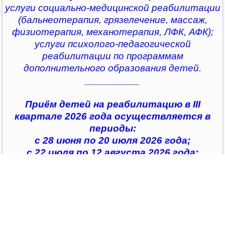
услуги социально-медицинской реабилитации
(бальнеотерапия, грязелечение, массаж,
физиотерапия, механотерапия, ЛФК, АФК);
услуги психолого-педагогической
реабилитации по программам
дополнительного образования детей.
__________
Приём детей на реабилитацию в III
квартале 2026 года осуществляется в
периоды:
с 28 июня по 20 июля 2026 года;
с 22 июля по 12 августа 2026 года;
с 14 августа по 04 сентября 2026 года;
с 07 сентября по 28 сентября 2026 года
__________
По всем интересующим вопросам можно
обратиться в
организации социального обслуживания