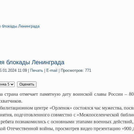
я блокады Ленинграда
ия блокады Ленинграда
.01.2024 11:09
|
Печать
|
E-mail
| Просмотров: 771
а страна отмечает памятную дату воинской славы России – 80
хватчиков.
абилитационном центре «Орленок» состоялся час мужества, пос
иятия, подготовленного совместно с «Межпоселенческой библи
 ребята познакомились с основными этапами военных действий, 
ой Отечественной войны, просмотрев видео презентацию «900 д