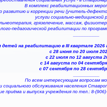
В комплекс реабилитационных меро
по развитию и коррекции речи (учитель-дефектол
услуги социально-медицинской
альнеотерапия, грязелечение, массаж, физиотер
олого-педагогической реабилитации по програ
__________
 детей на реабилитацию в III квартале 2026
с 28 июня по 20 июля 202
с 22 июля по 12 августа 2
с 14 августа по 04 сентября
с 07 сентября по 28 сентябр
__________
По всем интересующим вопросам мо
и социального обслуживания населения Ставро
е приёма и выпуска учреждения по тел.: 8-(906)-