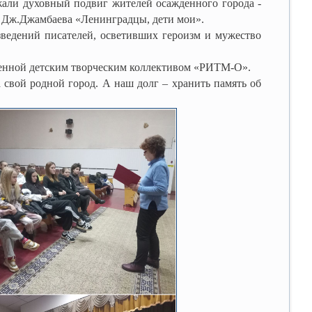
али духовный подвиг жителей осажденного города -
, Дж.Джамбаева «Ленинградцы, дети мои».
ведений писателей, осветивших героизм и мужество
енной детским творческим коллективом «РИТМ-О».
свой родной город. А наш долг – хранить память об