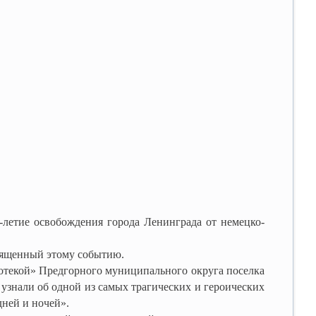
-летие освобождения города Ленинграда от немецко-
вященный этому событию.
отекой» Предгорного муниципального округа поселка
узнали об одной из самых трагических и героических
ней и ночей».