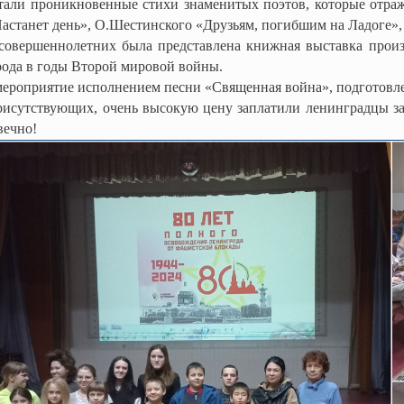
тали проникновенные стихи знаменитых поэтов, которые отраж
астанет день», О.Шестинского «Друзьям, погибшим на Ладоге»
овершеннолетних была представлена книжная выставка произ
рода в годы Второй мировой войны.
мероприятие исполнением песни «Священная война», подготовл
исутствующих, очень высокую цену заплатили ленинградцы за 
вечно!