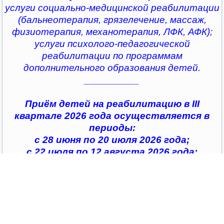
услуги социально-медицинской реабилитации
(бальнеотерапия, грязелечение, массаж,
физиотерапия, механотерапия, ЛФК, АФК);
услуги психолого-педагогической
реабилитации по программам
дополнительного образования детей.
__________
Приём детей на реабилитацию в III
квартале 2026 года осуществляется в
периоды:
с 28 июня по 20 июля 2026 года;
с 22 июля по 12 августа 2026 года;
с 14 августа по 04 сентября 2026 года;
с 07 сентября по 28 сентября 2026 года
__________
По всем интересующим вопросам можно
обратиться в
организации социального обслуживания