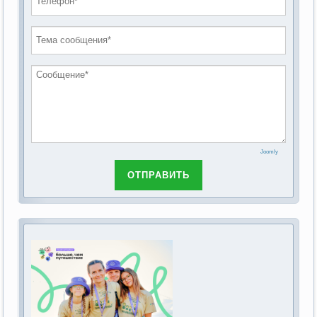
проведению публичных слушаний по
2019 год
обсуждению Федерального закона Российской
2018 год
Федерации от 28 декабря 2013г. №442-ФЗ «Об
основах социального обслуживания граждан в
Российской Федерации»
Joomly
ОТПРАВИТЬ