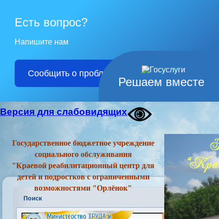
Есть вопрос?
Напишите нам
Сообщить о проблеме
Решаем вместе
Версия для слабовидящих
Государственное бюджетное учреждение
социального обслуживания
"Краевой реабилитационный центр для
детей и подростков с ограниченными
возможностями "Орлёнок"
Поиск