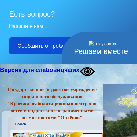
Есть вопрос?
Напишите нам
Сообщить о проблеме
Решаем вместе
Версия для слабовидящих
Государственное бюджетное учреждение
социального обслуживания
"Краевой реабилитационный центр для
детей и подростков с ограниченными
возможностями "Орлёнок"
Поиск