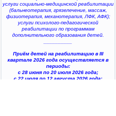
услуги социально-медицинской реабилитации
(бальнеотерапия, грязелечение, массаж,
физиотерапия, механотерапия, ЛФК, АФК);
услуги психолого-педагогической
реабилитации по программам
дополнительного образования детей.
__________
Приём детей на реабилитацию в III
квартале 2026 года осуществляется в
периоды:
с 28 июня по 20 июля 2026 года;
с 22 июля по 12 августа 2026 года;
с 14 августа по 04 сентября 2026 года;
с 07 сентября по 28 сентября 2026 года
__________
По всем интересующим вопросам можно
обратиться в
организации социального обслуживания