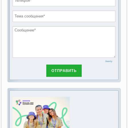
проведению публичных слушаний по
2019 год
обсуждению Федерального закона Российской
2018 год
Федерации от 28 декабря 2013г. №442-ФЗ «Об
основах социального обслуживания граждан в
Российской Федерации»
Joomly
ОТПРАВИТЬ