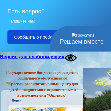
Есть вопрос?
Напишите нам
Сообщить о проблеме
Решаем вместе
Версия для слабовидящих
Государственное бюджетное учреждение
социального обслуживания
"Краевой реабилитационный центр для
детей и подростков с ограниченными
возможностями "Орлёнок"
Поиск