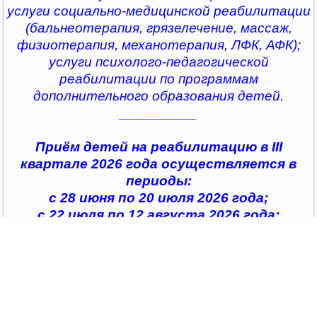
услуги социально-медицинской реабилитации
(бальнеотерапия, грязелечение, массаж,
физиотерапия, механотерапия, ЛФК, АФК);
услуги психолого-педагогической
реабилитации по программам
дополнительного образования детей.
__________
Приём детей на реабилитацию в III
квартале 2026 года осуществляется в
периоды:
с 28 июня по 20 июля 2026 года;
с 22 июля по 12 августа 2026 года;
с 14 августа по 04 сентября 2026 года;
с 07 сентября по 28 сентября 2026 года
__________
По всем интересующим вопросам можно
обратиться в
организации социального обслуживания