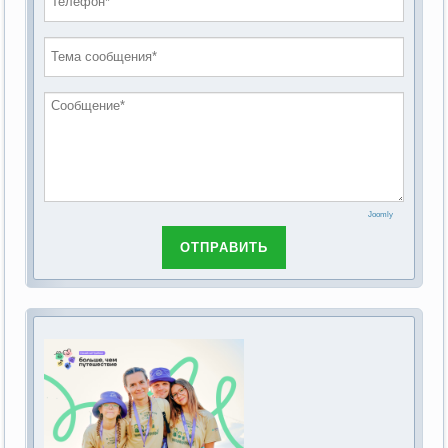
проведению публичных слушаний по
2019 год
обсуждению Федерального закона Российской
2018 год
Федерации от 28 декабря 2013г. №442-ФЗ «Об
основах социального обслуживания граждан в
Российской Федерации»
Joomly
ОТПРАВИТЬ