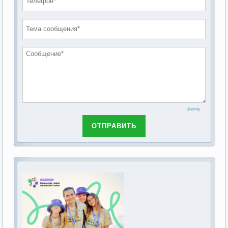
проведению публичных слушаний по
2019 год
обсуждению Федерального закона Российской
2018 год
Федерации от 28 декабря 2013г. №442-ФЗ «Об
основах социального обслуживания граждан в
Российской Федерации»
Joomly
ОТПРАВИТЬ