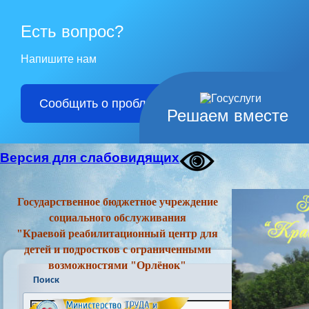
Есть вопрос?
Напишите нам
Сообщить о проблеме
Решаем вместе
Версия для слабовидящих
Государственное бюджетное учреждение
социального обслуживания
"Краевой реабилитационный центр для
детей и подростков с ограниченными
возможностями "Орлёнок"
Поиск