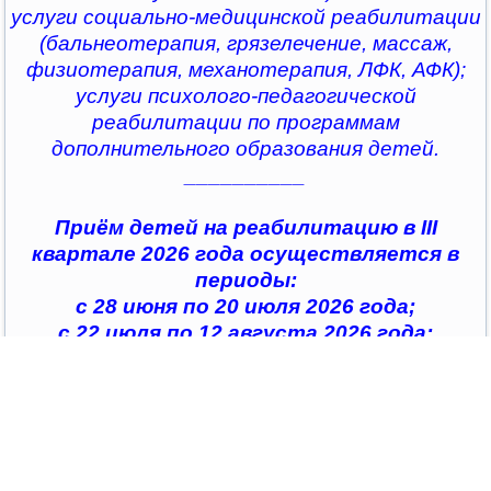
услуги социально-медицинской реабилитации
(бальнеотерапия, грязелечение, массаж,
физиотерапия, механотерапия, ЛФК, АФК);
услуги психолого-педагогической
реабилитации по программам
дополнительного образования детей.
__________
Приём детей на реабилитацию в III
квартале 2026 года осуществляется в
периоды:
с 28 июня по 20 июля 2026 года;
с 22 июля по 12 августа 2026 года;
с 14 августа по 04 сентября 2026 года;
с 07 сентября по 28 сентября 2026 года
__________
По всем интересующим вопросам можно
обратиться в
организации социального обслуживания