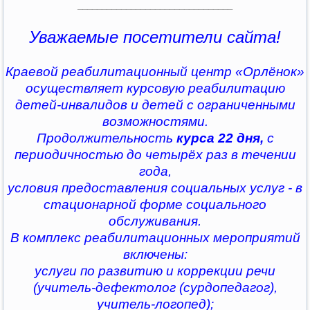
________________________________
Уважаемые посетители сайта!
Краевой реабилитационный центр «Орлёнок»
осуществляет курсовую реабилитацию
детей-инвалидов и детей с ограниченными
возможностями.
Продолжительность
курса 22 дня,
с
периодичностью до четырёх раз в течении
года,
условия предоставления социальных услуг - в
стационарной форме социального
обслуживания.
В комплекс реабилитационных мероприятий
включены:
услуги по развитию и коррекции речи
(учитель-дефектолог (сурдопедагог),
учитель-логопед);