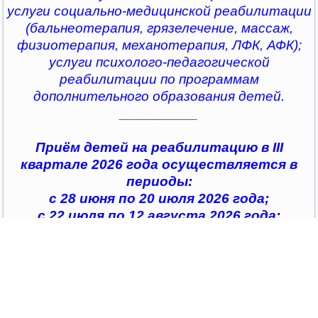
услуги социально-медицинской реабилитации
(бальнеотерапия, грязелечение, массаж,
физиотерапия, механотерапия, ЛФК, АФК);
услуги психолого-педагогической
реабилитации по программам
дополнительного образования детей.
__________
Приём детей на реабилитацию в III
квартале 2026 года осуществляется в
периоды:
с 28 июня по 20 июля 2026 года;
с 22 июля по 12 августа 2026 года;
с 14 августа по 04 сентября 2026 года;
с 07 сентября по 28 сентября 2026 года
__________
По всем интересующим вопросам можно
обратиться в
организации социального обслуживания