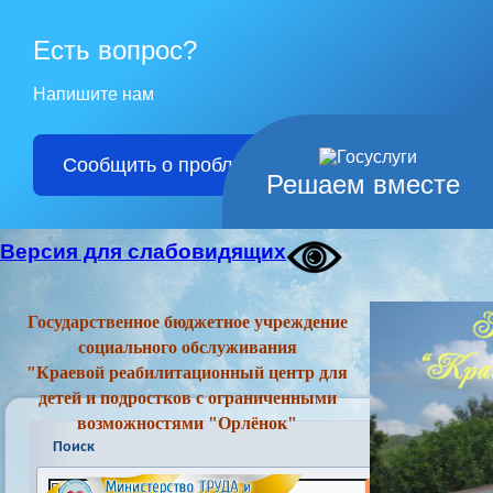
Есть вопрос?
Напишите нам
Сообщить о проблеме
Решаем вместе
Версия для слабовидящих
Государственное бюджетное учреждение
социального обслуживания
"Краевой реабилитационный центр для
детей и подростков с ограниченными
возможностями "Орлёнок"
Поиск