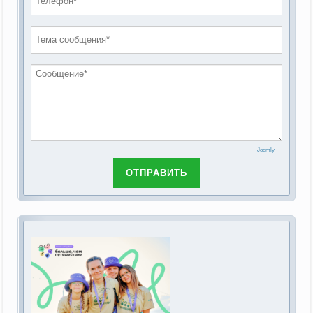
проведению публичных слушаний по
2019 год
обсуждению Федерального закона Российской
2018 год
Федерации от 28 декабря 2013г. №442-ФЗ «Об
основах социального обслуживания граждан в
Российской Федерации»
Joomly
ОТПРАВИТЬ