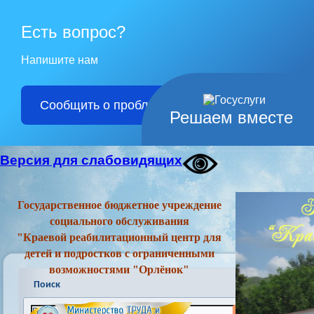
Есть вопрос?
Напишите нам
Сообщить о проблеме
Решаем вместе
Версия для слабовидящих
Государственное бюджетное учреждение
социального обслуживания
"Краевой реабилитационный центр для
детей и подростков с ограниченными
возможностями "Орлёнок"
Поиск