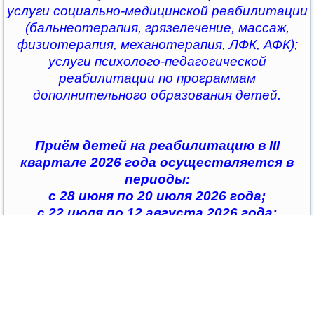
услуги социально-медицинской реабилитации
(бальнеотерапия, грязелечение, массаж,
физиотерапия, механотерапия, ЛФК, АФК);
услуги психолого-педагогической
реабилитации по программам
дополнительного образования детей.
__________
Приём детей на реабилитацию в III
квартале 2026 года осуществляется в
периоды:
с 28 июня по 20 июля 2026 года;
с 22 июля по 12 августа 2026 года;
с 14 августа по 04 сентября 2026 года;
с 07 сентября по 28 сентября 2026 года
__________
По всем интересующим вопросам можно
обратиться в
организации социального обслуживания