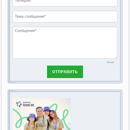
проведению публичных слушаний по
2019 год
обсуждению Федерального закона Российской
2018 год
Федерации от 28 декабря 2013г. №442-ФЗ «Об
основах социального обслуживания граждан в
Российской Федерации»
Joomly
ОТПРАВИТЬ