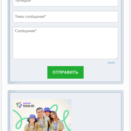
проведению публичных слушаний по
2019 год
обсуждению Федерального закона Российской
2018 год
Федерации от 28 декабря 2013г. №442-ФЗ «Об
основах социального обслуживания граждан в
Российской Федерации»
Joomly
ОТПРАВИТЬ