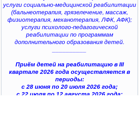
услуги социально-медицинской реабилитации
(бальнеотерапия, грязелечение, массаж,
физиотерапия, механотерапия, ЛФК, АФК);
услуги психолого-педагогической
реабилитации по программам
дополнительного образования детей.
__________
Приём детей на реабилитацию в III
квартале 2026 года осуществляется в
периоды:
с 28 июня по 20 июля 2026 года;
с 22 июля по 12 августа 2026 года;
с 14 августа по 04 сентября 2026 года;
с 07 сентября по 28 сентября 2026 года
__________
По всем интересующим вопросам можно
обратиться в
организации социального обслуживания