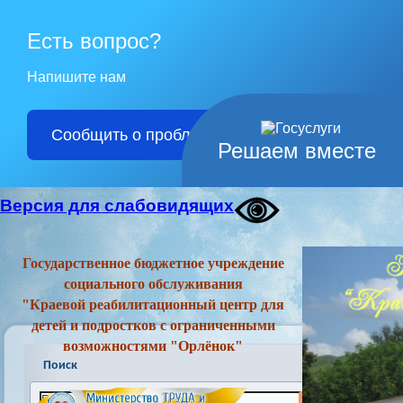
Есть вопрос?
Напишите нам
Сообщить о проблеме
Решаем вместе
Версия для слабовидящих
Государственное бюджетное учреждение
социального обслуживания
"Краевой реабилитационный центр для
детей и подростков с ограниченными
возможностями "Орлёнок"
Поиск