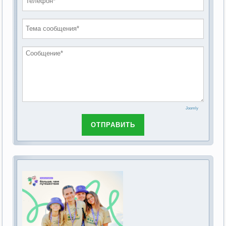
проведению публичных слушаний по
2019 год
обсуждению Федерального закона Российской
2018 год
Федерации от 28 декабря 2013г. №442-ФЗ «Об
основах социального обслуживания граждан в
Российской Федерации»
Joomly
ОТПРАВИТЬ