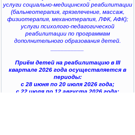
услуги социально-медицинской реабилитации
(бальнеотерапия, грязелечение, массаж,
физиотерапия, механотерапия, ЛФК, АФК);
услуги психолого-педагогической
реабилитации по программам
дополнительного образования детей.
__________
Приём детей на реабилитацию в III
квартале 2026 года осуществляется в
периоды:
с 28 июня по 20 июля 2026 года;
с 22 июля по 12 августа 2026 года;
с 14 августа по 04 сентября 2026 года;
с 07 сентября по 28 сентября 2026 года
__________
По всем интересующим вопросам можно
обратиться в
организации социального обслуживания