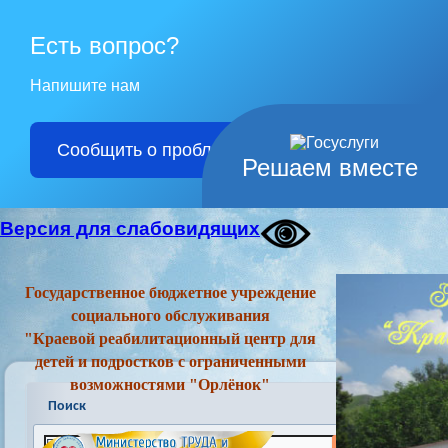
Есть вопрос?
Напишите нам
Сообщить о проблеме
Решаем вместе
Версия для слабовидящих
Государственное бюджетное учреждение
социального обслуживания
"Краевой реабилитационный центр для
детей и подростков с ограниченными
возможностями "Орлёнок"
Поиск