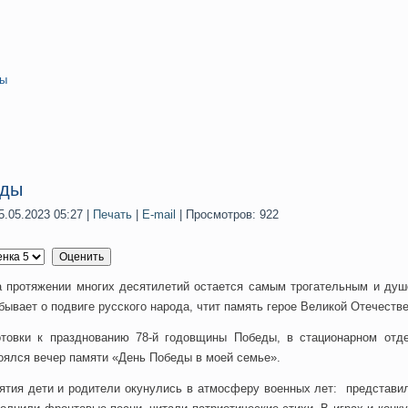
ды
еды
.05.2023 05:27
|
Печать
|
E-mail
| Просмотров: 922
 протяжении многих десятилетий остается самым трогательным и ду
бывает о подвиге русского народа, чтит память герое Великой Отечеств
товки к празднованию 78-й годовщины Победы, в стационарном отде
оялся вечер памяти «День Победы в моей семье».
ятия дети и родители окунулись в атмосферу военных лет: представи