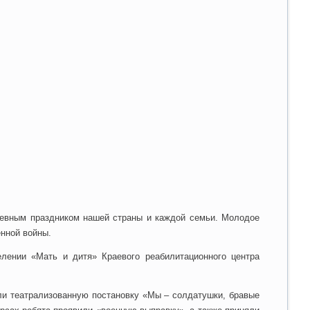
шевным праздником нашей страны и каждой семьи. Молодое
енной войны.
лении «Мать и дитя» Краевого реабилитационного центра
ли театрализованную постановку «Мы – солдатушки, бравые