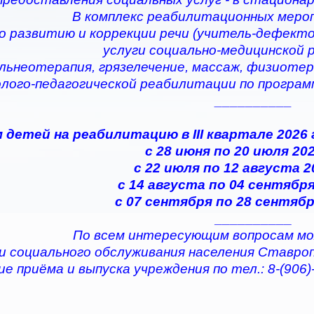
В комплекс реабилитационных меро
по развитию и коррекции речи (учитель-дефектол
услуги социально-медицинской
альнеотерапия, грязелечение, массаж, физиотер
олого-педагогической реабилитации по програ
__________
 детей на реабилитацию в III квартале 2026
с 28 июня по 20 июля 202
с 22 июля по 12 августа 2
с 14 августа по 04 сентября
с 07 сентября по 28 сентябр
__________
По всем интересующим вопросам мо
и социального обслуживания населения Ставро
е приёма и выпуска учреждения по тел.: 8-(906)-