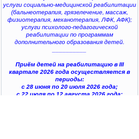
услуги социально-медицинской реабилитации
(бальнеотерапия, грязелечение, массаж,
физиотерапия, механотерапия, ЛФК, АФК);
услуги психолого-педагогической
реабилитации по программам
дополнительного образования детей.
__________
Приём детей на реабилитацию в III
квартале 2026 года осуществляется в
периоды:
с 28 июня по 20 июля 2026 года;
с 22 июля по 12 августа 2026 года;
с 14 августа по 04 сентября 2026 года;
с 07 сентября по 28 сентября 2026 года
__________
По всем интересующим вопросам можно
обратиться в
организации социального обслуживания