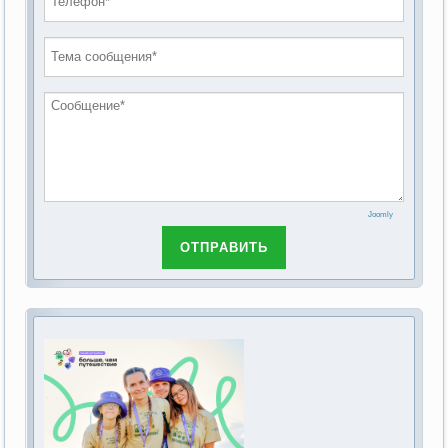
проведению публичных слушаний по
2019 год
обсуждению Федерального закона Российской
2018 год
Федерации от 28 декабря 2013г. №442-ФЗ «Об
основах социального обслуживания граждан в
Российской Федерации»
Joomly
ОТПРАВИТЬ