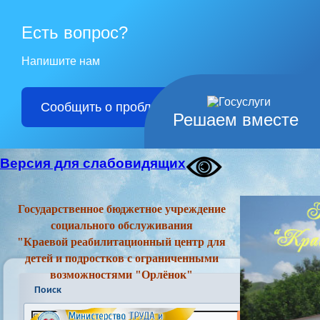
Есть вопрос?
Напишите нам
Сообщить о проблеме
Решаем вместе
Версия для слабовидящих
Государственное бюджетное учреждение
социального обслуживания
"Краевой реабилитационный центр для
детей и подростков с ограниченными
возможностями "Орлёнок"
Поиск