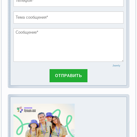
проведению публичных слушаний по
2019 год
обсуждению Федерального закона Российской
2018 год
Федерации от 28 декабря 2013г. №442-ФЗ «Об
основах социального обслуживания граждан в
Российской Федерации»
Joomly
ОТПРАВИТЬ