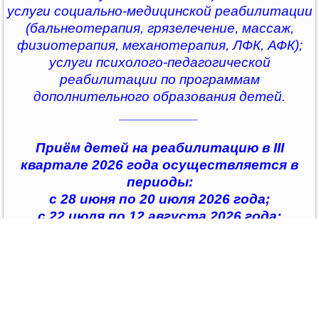
услуги социально-медицинской реабилитации
(бальнеотерапия, грязелечение, массаж,
физиотерапия, механотерапия, ЛФК, АФК);
услуги психолого-педагогической
реабилитации по программам
дополнительного образования детей.
__________
Приём детей на реабилитацию в III
квартале 2026 года осуществляется в
периоды:
с 28 июня по 20 июля 2026 года;
с 22 июля по 12 августа 2026 года;
с 14 августа по 04 сентября 2026 года;
с 07 сентября по 28 сентября 2026 года
__________
По всем интересующим вопросам можно
обратиться в
организации социального обслуживания