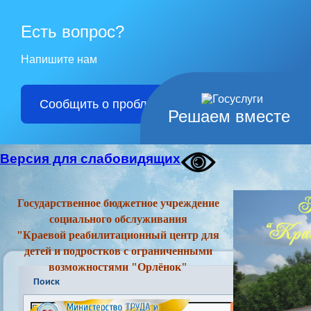
Есть вопрос?
Напишите нам
Сообщить о проблеме
Решаем вместе
Версия для слабовидящих
Государственное бюджетное учреждение
социального обслуживания
"Краевой реабилитационный центр для
детей и подростков с ограниченными
возможностями "Орлёнок"
Поиск