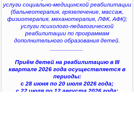
услуги социально-медицинской реабилитации
(бальнеотерапия, грязелечение, массаж,
физиотерапия, механотерапия, ЛФК, АФК);
услуги психолого-педагогической
реабилитации по программам
дополнительного образования детей.
__________
Приём детей на реабилитацию в III
квартале 2026 года осуществляется в
периоды:
с 28 июня по 20 июля 2026 года;
с 22 июля по 12 августа 2026 года;
с 14 августа по 04 сентября 2026 года;
с 07 сентября по 28 сентября 2026 года
__________
По всем интересующим вопросам можно
обратиться в
организации социального обслуживания