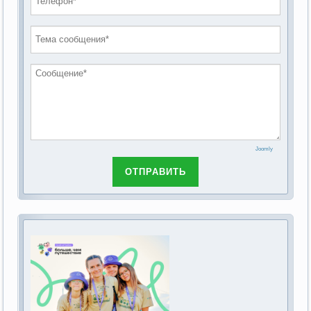
проведению публичных слушаний по
2019 год
обсуждению Федерального закона Российской
2018 год
Федерации от 28 декабря 2013г. №442-ФЗ «Об
основах социального обслуживания граждан в
Российской Федерации»
Joomly
ОТПРАВИТЬ