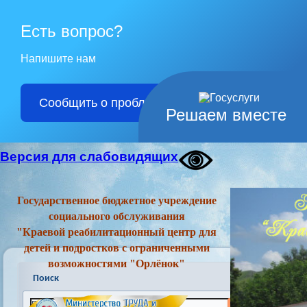
Есть вопрос?
Напишите нам
Сообщить о проблеме
Решаем вместе
Версия для слабовидящих
Государственное бюджетное учреждение
социального обслуживания
"Краевой реабилитационный центр для
детей и подростков с ограниченными
возможностями "Орлёнок"
Поиск