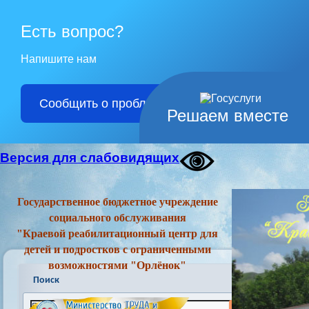
Есть вопрос?
Напишите нам
Сообщить о проблеме
Решаем вместе
Версия для слабовидящих
Государственное бюджетное учреждение
социального обслуживания
"Краевой реабилитационный центр для
детей и подростков с ограниченными
возможностями "Орлёнок"
Поиск