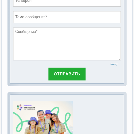
проведению публичных слушаний по
2019 год
обсуждению Федерального закона Российской
2018 год
Федерации от 28 декабря 2013г. №442-ФЗ «Об
основах социального обслуживания граждан в
Российской Федерации»
Joomly
ОТПРАВИТЬ