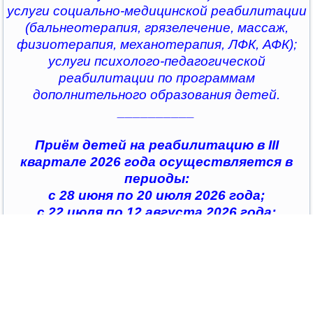
услуги социально-медицинской реабилитации
(бальнеотерапия, грязелечение, массаж,
физиотерапия, механотерапия, ЛФК, АФК);
услуги психолого-педагогической
реабилитации по программам
дополнительного образования детей.
__________
Приём детей на реабилитацию в III
квартале 2026 года осуществляется в
периоды:
с 28 июня по 20 июля 2026 года;
с 22 июля по 12 августа 2026 года;
с 14 августа по 04 сентября 2026 года;
с 07 сентября по 28 сентября 2026 года
__________
По всем интересующим вопросам можно
обратиться в
организации социального обслуживания