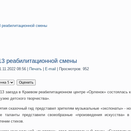
3 реабилитационной смены
13 реабилитационной смены
.11.2022 08:56
|
Печать
|
E-mail
| Просмотров: 952
13 заезда в Краевом реабилитационном центре «Орленок» состоялась к
узею детского творчества».
ятия сказочный гид представил зрителям музыкальные «экспонаты» - н
е таланты представили своеобразные «произведения искусства» в
тении стихов.