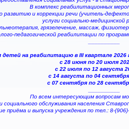
В комплекс реабилитационных меро
по развитию и коррекции речи (учитель-дефектол
услуги социально-медицинской
альнеотерапия, грязелечение, массаж, физиотер
олого-педагогической реабилитации по програ
__________
 детей на реабилитацию в III квартале 2026
с 28 июня по 20 июля 202
с 22 июля по 12 августа 2
с 14 августа по 04 сентября
с 07 сентября по 28 сентябр
__________
По всем интересующим вопросам мо
и социального обслуживания населения Ставро
е приёма и выпуска учреждения по тел.: 8-(906)-