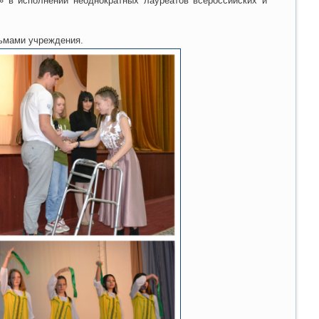
 в исполнении неоднократных лауреатов всероссийских и
сьмами учреждения.